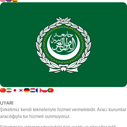
UYARI
Şirketimiz kendi tekneleriyle hizmet vermektedir. Aracı kurumlar
aracılığıyla tur hizmeti sunmuyoruz.