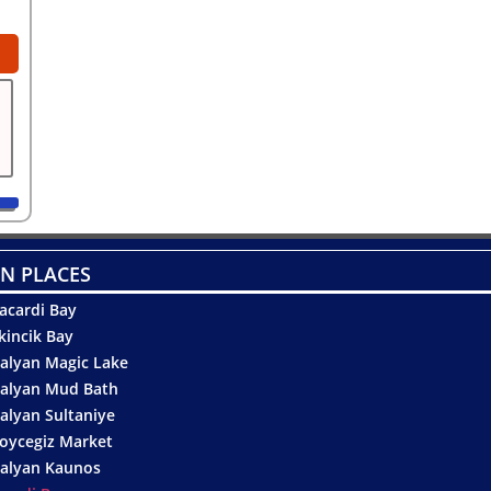
N PLACES
acardi Bay
kincik Bay
alyan Magic Lake
alyan Mud Bath
alyan Sultaniye
oycegiz Market
alyan Kaunos