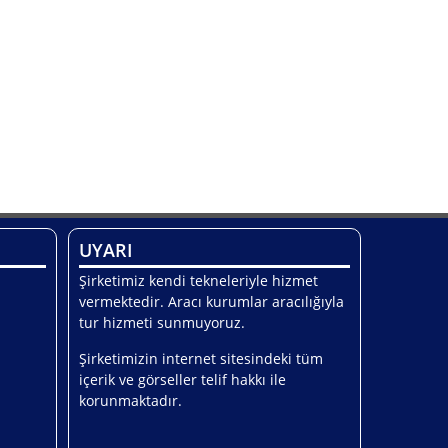
UYARI
Şirketimiz kendi tekneleriyle hizmet
vermektedir. Aracı kurumlar aracılığıyla
tur hizmeti sunmuyoruz.
Şirketimizin internet sitesindeki tüm
içerik ve görseller telif hakkı ile
korunmaktadır.