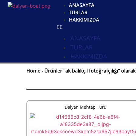
ANASAYFA
TURLAR
HAKKIMIZDA
ANASAYFA
TURLAR
HAKKIMIZDA
Home
-
Ürünler “ak balıkçıl fotoğrafçılığı” olarak
Dalyan Mehtap Turu