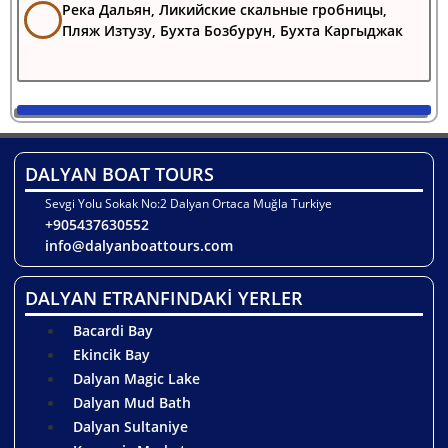
Река Дальян, Ликийские скальные гробницы,
Пляж Изтузу, Бухта Бозбурун, Бухта Каргыджак
DALYAN BOAT TOURS
Sevgi Yolu Sokak No:2 Dalyan Ortaca Muğla Turkiye
+905437630552
info@dalyanboattours.com
DALYAN ETRANFINDAKİ YERLER
Bacardi Bay
Ekincik Bay
Dalyan Magic Lake
Dalyan Mud Bath
Dalyan Sultaniye