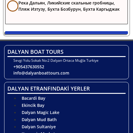
Река Дальян, Ликийские скальные гробницы,
Пляж Изтузу, Бухта Бозбурун, Бухта Каргыджак
DALYAN BOAT TOURS
Sevgi Yolu Sokak No:2 Dalyan Ortaca Muğla Turkiye
+905437630552
info@dalyanboattours.com
DALYAN ETRANFINDAKİ YERLER
Bacardi Bay
Ekincik Bay
Dalyan Magic Lake
Dalyan Mud Bath
Dalyan Sultaniye