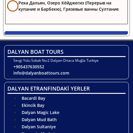
Река Дальян, Озеро Кёйджегиз (Перерыв на
купание и Барбекю), Грязевые ванны Султание
DALYAN BOAT TOURS
Sevgi Yolu Sokak No:2 Dalyan Ortaca Muğla Turkiye
+905437630552
info@dalyanboattours.com
DALYAN ETRANFINDAKİ YERLER
Bacardi Bay
Ekincik Bay
Dalyan Magic Lake
Dalyan Mud Bath
Dalyan Sultaniye