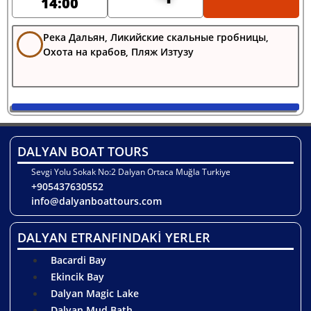
14:00
Река Дальян, Ликийские скальные гробницы,
Охота на крабов, Пляж Изтузу
DALYAN BOAT TOURS
Sevgi Yolu Sokak No:2 Dalyan Ortaca Muğla Turkiye
+905437630552
info@dalyanboattours.com
DALYAN ETRANFINDAKİ YERLER
Bacardi Bay
Ekincik Bay
Dalyan Magic Lake
Dalyan Mud Bath