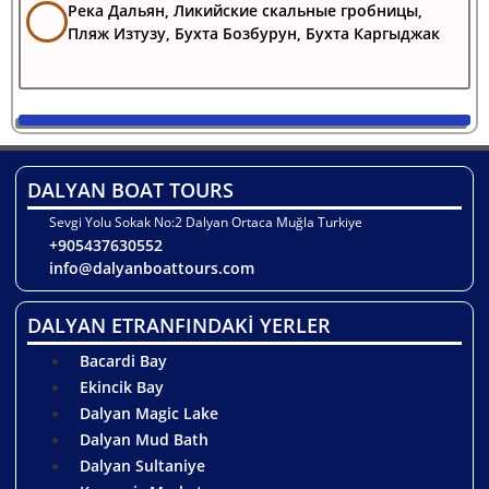
Река Дальян, Ликийские скальные гробницы,
Пляж Изтузу, Бухта Бозбурун, Бухта Каргыджак
DALYAN BOAT TOURS
Sevgi Yolu Sokak No:2 Dalyan Ortaca Muğla Turkiye
+905437630552
info@dalyanboattours.com
DALYAN ETRANFINDAKİ YERLER
Bacardi Bay
Ekincik Bay
Dalyan Magic Lake
Dalyan Mud Bath
Dalyan Sultaniye