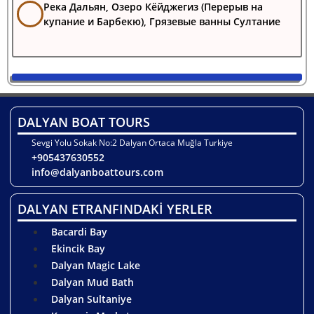
Река Дальян, Озеро Кёйджегиз (Перерыв на
купание и Барбекю), Грязевые ванны Султание
DALYAN BOAT TOURS
Sevgi Yolu Sokak No:2 Dalyan Ortaca Muğla Turkiye
+905437630552
info@dalyanboattours.com
DALYAN ETRANFINDAKİ YERLER
Bacardi Bay
Ekincik Bay
Dalyan Magic Lake
Dalyan Mud Bath
Dalyan Sultaniye