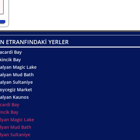
N ETRANFINDAKİ YERLER
acardi Bay
kincik Bay
alyan Magic Lake
alyan Mud Bath
alyan Sultaniye
oycegiz Market
alyan Kaunos
cardi Bay
incik Bay
lyan Magic Lake
lyan Mud Bath
lyan Sultaniye