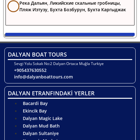
Река Дальян, Ликийские скальные гробницы,
Пляж Изтузу, Бухта Бозбурун, Бухта Каргыджак
DALYAN BOAT TOURS
Sevgi Yolu Sokak No:2 Dalyan Ortaca Muğla Turkiye
+905437630552
info@dalyanboattours.com
DALYAN ETRANFINDAKİ YERLER
Bacardi Bay
Ekincik Bay
Dalyan Magic Lake
Dalyan Mud Bath
Dalyan Sultaniye