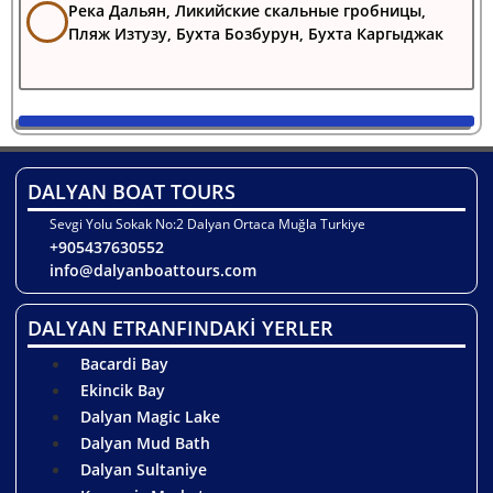
Река Дальян, Ликийские скальные гробницы,
Пляж Изтузу, Бухта Бозбурун, Бухта Каргыджак
DALYAN BOAT TOURS
Sevgi Yolu Sokak No:2 Dalyan Ortaca Muğla Turkiye
+905437630552
info@dalyanboattours.com
DALYAN ETRANFINDAKİ YERLER
Bacardi Bay
Ekincik Bay
Dalyan Magic Lake
Dalyan Mud Bath
Dalyan Sultaniye