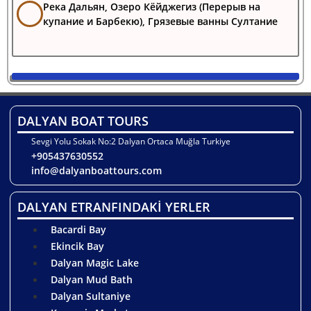
Река Дальян, Озеро Кёйджегиз (Перерыв на
купание и Барбекю), Грязевые ванны Султание
DALYAN BOAT TOURS
Sevgi Yolu Sokak No:2 Dalyan Ortaca Muğla Turkiye
+905437630552
info@dalyanboattours.com
DALYAN ETRANFINDAKİ YERLER
Bacardi Bay
Ekincik Bay
Dalyan Magic Lake
Dalyan Mud Bath
Dalyan Sultaniye