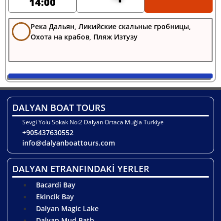
14:00
Река Дальян, Ликийские скальные гробницы,
Охота на крабов, Пляж Изтузу
DALYAN BOAT TOURS
Sevgi Yolu Sokak No:2 Dalyan Ortaca Muğla Turkiye
+905437630552
info@dalyanboattours.com
DALYAN ETRANFINDAKİ YERLER
Bacardi Bay
Ekincik Bay
Dalyan Magic Lake
Dalyan Mud Bath