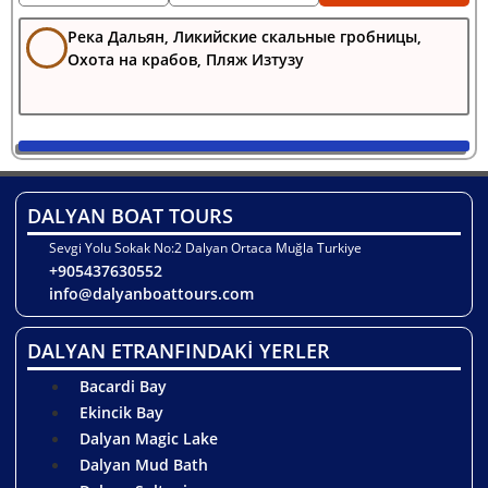
Река Дальян, Ликийские скальные гробницы,
Охота на крабов, Пляж Изтузу
DALYAN BOAT TOURS
Sevgi Yolu Sokak No:2 Dalyan Ortaca Muğla Turkiye
+905437630552
info@dalyanboattours.com
DALYAN ETRANFINDAKİ YERLER
Bacardi Bay
Ekincik Bay
Dalyan Magic Lake
Dalyan Mud Bath