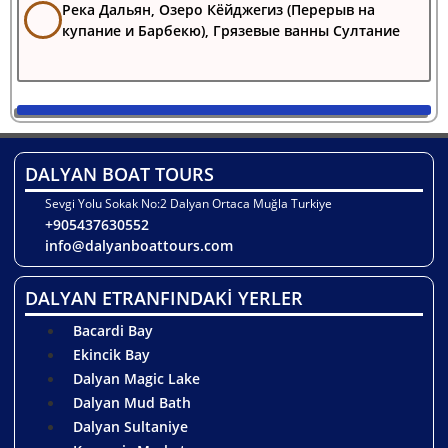
Река Дальян, Озеро Кёйджегиз (Перерыв на
купание и Барбекю), Грязевые ванны Султание
DALYAN BOAT TOURS
Sevgi Yolu Sokak No:2 Dalyan Ortaca Muğla Turkiye
+905437630552
info@dalyanboattours.com
DALYAN ETRANFINDAKİ YERLER
Bacardi Bay
Ekincik Bay
Dalyan Magic Lake
Dalyan Mud Bath
Dalyan Sultaniye