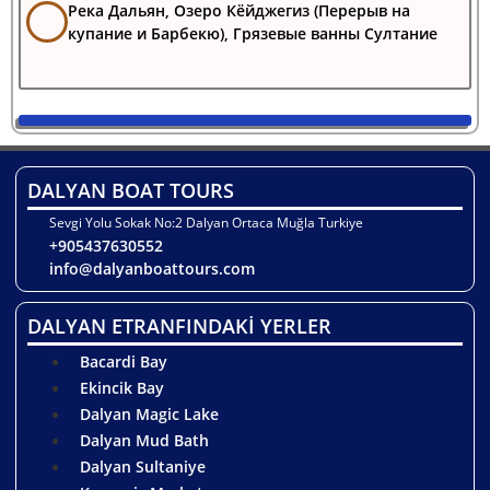
Река Дальян, Озеро Кёйджегиз (Перерыв на
купание и Барбекю), Грязевые ванны Султание
DALYAN BOAT TOURS
Sevgi Yolu Sokak No:2 Dalyan Ortaca Muğla Turkiye
+905437630552
info@dalyanboattours.com
DALYAN ETRANFINDAKİ YERLER
Bacardi Bay
Ekincik Bay
Dalyan Magic Lake
Dalyan Mud Bath
Dalyan Sultaniye