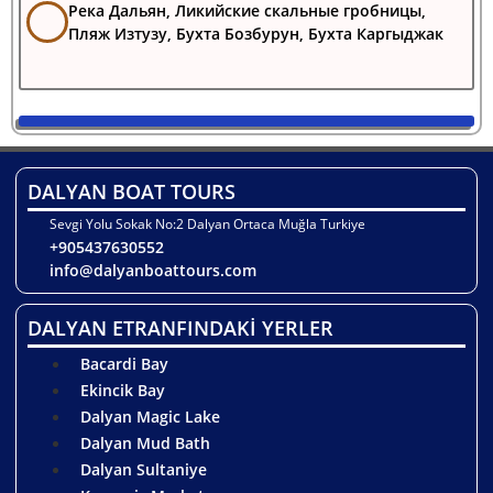
Река Дальян, Ликийские скальные гробницы,
Пляж Изтузу, Бухта Бозбурун, Бухта Каргыджак
DALYAN BOAT TOURS
Sevgi Yolu Sokak No:2 Dalyan Ortaca Muğla Turkiye
+905437630552
info@dalyanboattours.com
DALYAN ETRANFINDAKİ YERLER
Bacardi Bay
Ekincik Bay
Dalyan Magic Lake
Dalyan Mud Bath
Dalyan Sultaniye