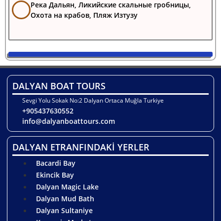
Река Дальян, Ликийские скальные гробницы,
Охота на крабов, Пляж Изтузу
DALYAN BOAT TOURS
Sevgi Yolu Sokak No:2 Dalyan Ortaca Muğla Turkiye
+905437630552
info@dalyanboattours.com
DALYAN ETRANFINDAKİ YERLER
Bacardi Bay
Ekincik Bay
Dalyan Magic Lake
Dalyan Mud Bath
Dalyan Sultaniye