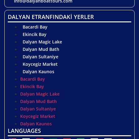
info@dalyanboattours.com
DALYAN ETRANFINDAKİ YERLER
Bacardi Bay
Ekincik Bay
Dalyan Magic Lake
Dalyan Mud Bath
Dalyan Sultaniye
Koycegiz Market
Dalyan Kaunos
Bacardi Bay
Ekincik Bay
Dalyan Magic Lake
Dalyan Mud Bath
Dalyan Sultaniye
Koycegiz Market
Dalyan Kaunos
LANGUAGES