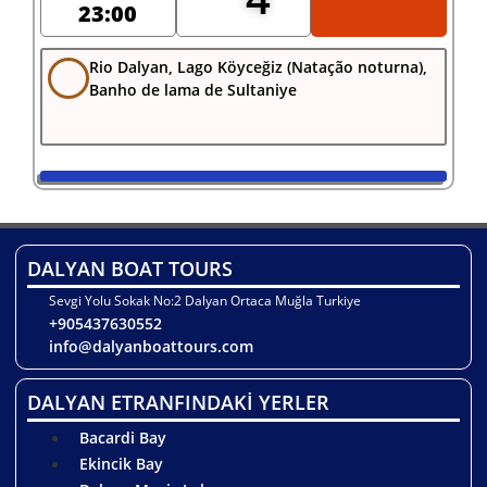
23:00
Rio Dalyan, Lago Köyceğiz (Natação noturna),
Banho de lama de Sultaniye
DALYAN BOAT TOURS
Sevgi Yolu Sokak No:2 Dalyan Ortaca Muğla Turkiye
+905437630552
info@dalyanboattours.com
DALYAN ETRANFINDAKİ YERLER
Bacardi Bay
Ekincik Bay