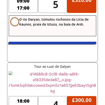
09:00
5
17:00
O rio Daryan, túmulos rochosos da Lícia de
Kaunos, praia de Iztuzu, na baía de Ardı.
Tour ao Luar de Dalyan
£
300,00
18:00
4