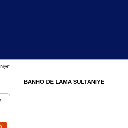
niye”
BANHO DE LAMA SULTANIYE
m
0