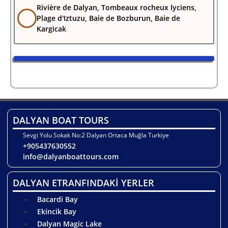
Rivière de Dalyan, Tombeaux rocheux lyciens,
Plage d'Iztuzu, Baie de Bozburun, Baie de
Kargicak
DALYAN BOAT TOURS
Sevgi Yolu Sokak No:2 Dalyan Ortaca Muğla Turkiye
+905437630552
info@dalyanboattours.com
DALYAN ETRANFINDAKİ YERLER
Bacardi Bay
Ekincik Bay
Dalyan Magic Lake