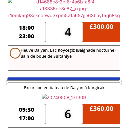
£
300,00
18:00
4
23:00
Fleuve Dalyan, Lac Köyceğiz (Baignade nocturne),
Bain de boue de Sultaniye
Excursion en bateau de Dalyan à Kargicak
£
360,00
09:30
6
17:00