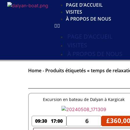
PAGE D’ACCUEIL
VISITES
À PROPOS DE NOUS
PAGE D’ACCUEIL
VISITES
À PROPOS DE NOUS
Home
-
Produits étiquetés « temps de relaxati
Excursion en bateau de Dalyan à Kargicak
£
360,0
6
09:30
17:00