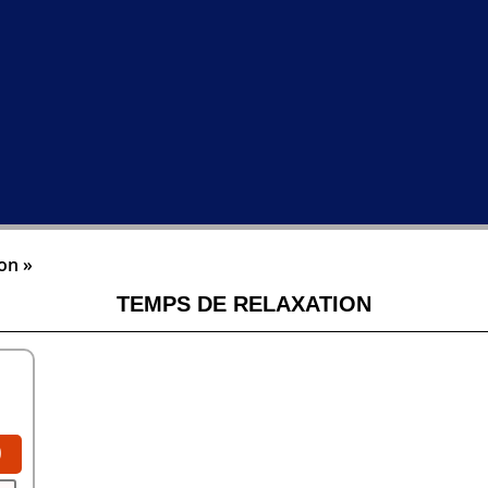
on »
TEMPS DE RELAXATION
0