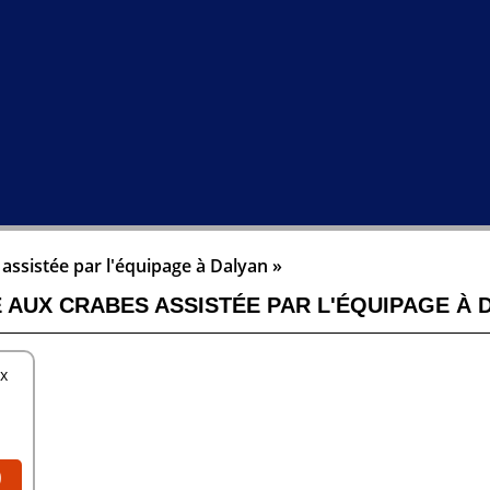
assistée par l'équipage à Dalyan »
 AUX CRABES ASSISTÉE PAR L'ÉQUIPAGE À 
ux
0