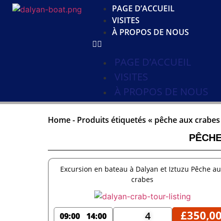
PAGE D’ACCUEIL
VISITES
À PROPOS DE NOUS
PAGE D’ACCUEIL
VISITES
À PROPOS DE NOUS
Home
-
Produits étiquetés « pêche aux crabes 
PÊCHE
Excursion en bateau à Dalyan et Iztuzu Pêche a
crabes
£
350,0
4
09:00
14:00