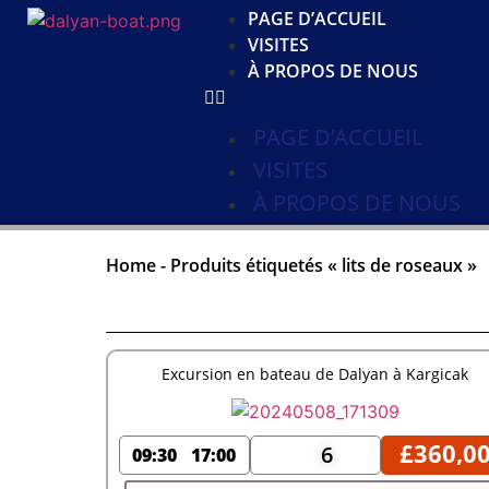
PAGE D’ACCUEIL
VISITES
À PROPOS DE NOUS
PAGE D’ACCUEIL
VISITES
À PROPOS DE NOUS
Home
-
Produits étiquetés « lits de roseaux »
Excursion en bateau de Dalyan à Kargicak
£
360,0
6
09:30
17:00