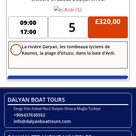
£
320,00
09:00
5
17:00
La rivière Daryan, les tombeaux lyciens de
Kaunos, la plage d'Iztuzu, dans la baie d'Ardı.
DALYAN BOAT TOURS
Sevgi Yolu Sokak No:2 Dalyan Ortaca Muğla Turkiye
+905437630552
info@dalyanboattours.com