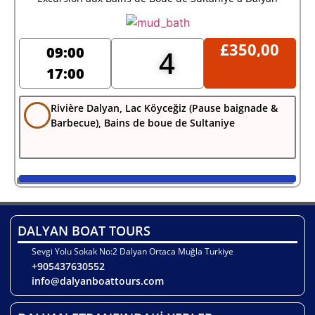
£
350,00
09:00
4
17:00
Rivière Dalyan, Lac Köyceğiz (Pause baignade &
Barbecue), Bains de boue de Sultaniye
DALYAN BOAT TOURS
Sevgi Yolu Sokak No:2 Dalyan Ortaca Muğla Turkiye
+905437630552
info@dalyanboattours.com