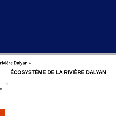
rivière Dalyan »
ÉCOSYSTÈME DE LA RIVIÈRE DALYAN
ux
0