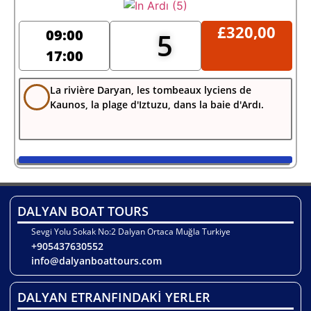
£
320,00
09:00
5
17:00
La rivière Daryan, les tombeaux lyciens de
Kaunos, la plage d'Iztuzu, dans la baie d'Ardı.
DALYAN BOAT TOURS
Sevgi Yolu Sokak No:2 Dalyan Ortaca Muğla Turkiye
+905437630552
info@dalyanboattours.com
DALYAN ETRANFINDAKİ YERLER