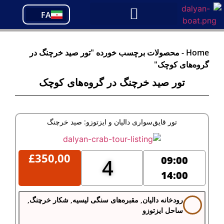
PT
FA
TR
Home
-
محصولات برچسب خورده "تور صید خرچنگ در
گروه‌های کوچک"
تور صید خرچنگ در گروه‌های کوچک
تور قایق‌سواری دالیان و ایزتوزو: صید خرچنگ
£
350,00
09:00
4
14:00
رودخانه دالیان, مقبره‌های سنگی لیسیه, شکار خرچنگ,
ساحل ایزتوزو