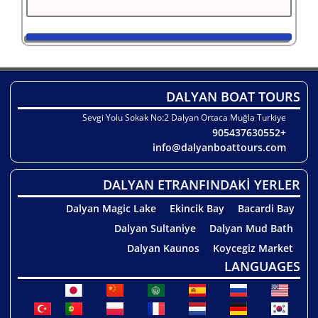
DALYAN BOAT TOURS
Sevgi Yolu Sokak No:2 Dalyan Ortaca Muğla Turkiye
+905437630552
info@dalyanboattours.com
DALYAN ETRANFINDAKİ YERLER
Dalyan Magic Lake
Ekincik Bay
Bacardi Bay
Dalyan Sultaniye
Dalyan Mud Bath
Dalyan Kaunos
Koycegiz Market
LANGUAGES