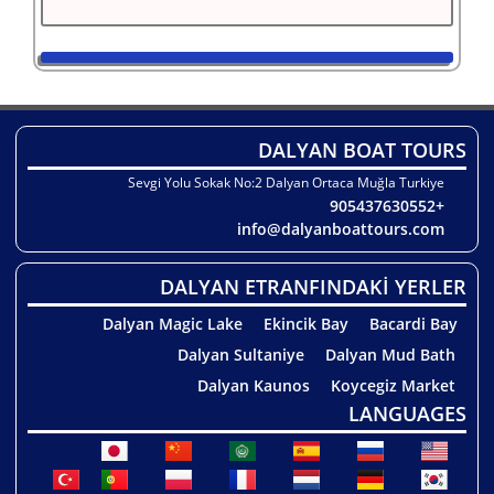
DALYAN BOAT TOURS
Sevgi Yolu Sokak No:2 Dalyan Ortaca Muğla Turkiye
+905437630552
info@dalyanboattours.com
DALYAN ETRANFINDAKİ YERLER
Dalyan Magic Lake
Ekincik Bay
Bacardi Bay
Dalyan Sultaniye
Dalyan Mud Bath
Dalyan Kaunos
Koycegiz Market
LANGUAGES