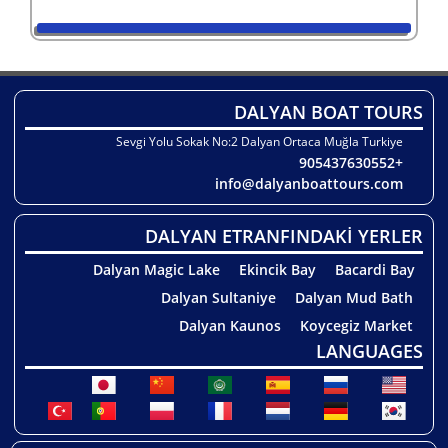
DALYAN BOAT TOURS
Sevgi Yolu Sokak No:2 Dalyan Ortaca Muğla Turkiye
+905437630552
info@dalyanboattours.com
DALYAN ETRANFINDAKİ YERLER
Dalyan Magic Lake
Ekincik Bay
Bacardi Bay
Dalyan Sultaniye
Dalyan Mud Bath
Dalyan Kaunos
Koycegiz Market
LANGUAGES