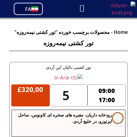
PT
FA
TR
Home
-
محصولات برچسب خورده "تور کشتی نیمه‌روزه"
تور کشتی نیمه‌روزه
تور کشتی دالیان این آردی
£
320,00
09:00
5
17:00
رودخانه داریان، مقبره های صخره ای کاونوس، ساحل
ایزتوزو، در خلیج آردی.