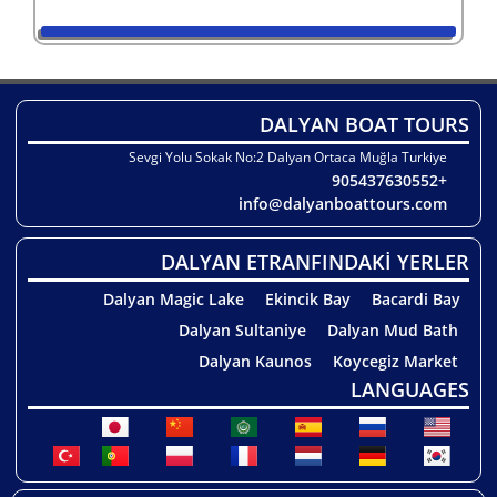
DALYAN BOAT TOURS
Sevgi Yolu Sokak No:2 Dalyan Ortaca Muğla Turkiye
+905437630552
info@dalyanboattours.com
DALYAN ETRANFINDAKİ YERLER
Dalyan Magic Lake
Ekincik Bay
Bacardi Bay
Dalyan Sultaniye
Dalyan Mud Bath
Dalyan Kaunos
Koycegiz Market
LANGUAGES