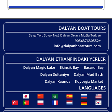
DALYAN BOAT TOURS
Sevgi Yolu Sokak No:2 Dalyan Ortaca Muğla Turkiye
+905437630552
info@dalyanboattours.com
DALYAN ETRANFINDAKİ YERLER
Dalyan Magic Lake
Ekincik Bay
Bacardi Bay
Dalyan Sultaniye
Dalyan Mud Bath
Dalyan Kaunos
Koycegiz Market
LANGUAGES