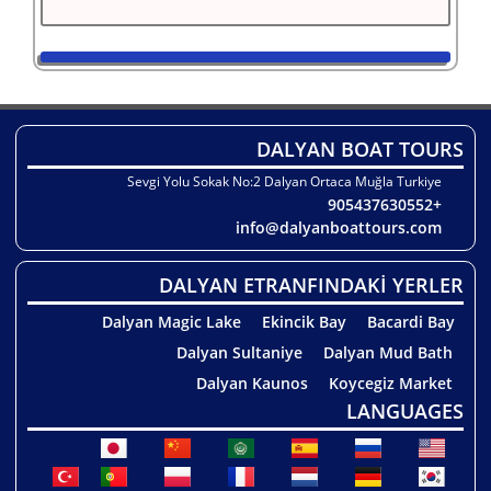
DALYAN BOAT TOURS
Sevgi Yolu Sokak No:2 Dalyan Ortaca Muğla Turkiye
+905437630552
info@dalyanboattours.com
DALYAN ETRANFINDAKİ YERLER
Dalyan Magic Lake
Ekincik Bay
Bacardi Bay
Dalyan Sultaniye
Dalyan Mud Bath
Dalyan Kaunos
Koycegiz Market
LANGUAGES