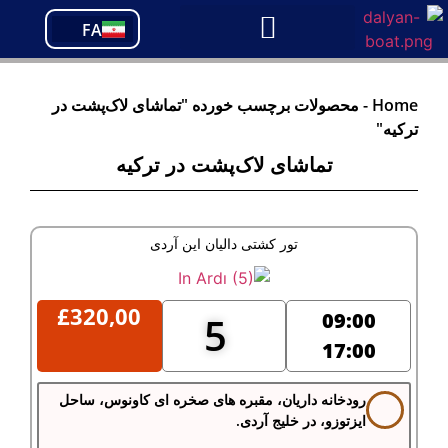
PT
FA
TR
Home
-
محصولات برچسب خورده "تماشای لاک‌پشت در
ترکیه"
تماشای لاک‌پشت در ترکیه
تور کشتی دالیان این آردی
£
320,00
09:00
5
17:00
رودخانه داریان، مقبره های صخره ای کاونوس، ساحل
ایزتوزو، در خلیج آردی.