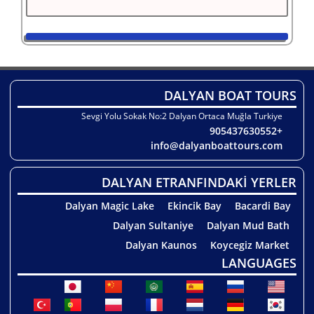
DALYAN BOAT TOURS
Sevgi Yolu Sokak No:2 Dalyan Ortaca Muğla Turkiye
+905437630552
info@dalyanboattours.com
DALYAN ETRANFINDAKİ YERLER
Dalyan Magic Lake
Ekincik Bay
Bacardi Bay
Dalyan Sultaniye
Dalyan Mud Bath
Dalyan Kaunos
Koycegiz Market
LANGUAGES