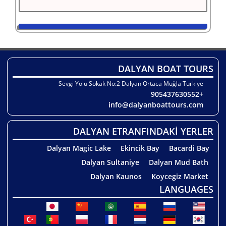
DALYAN BOAT TOURS
Sevgi Yolu Sokak No:2 Dalyan Ortaca Muğla Turkiye
+905437630552
info@dalyanboattours.com
DALYAN ETRANFINDAKİ YERLER
Dalyan Magic Lake
Ekincik Bay
Bacardi Bay
Dalyan Sultaniye
Dalyan Mud Bath
Dalyan Kaunos
Koycegiz Market
LANGUAGES