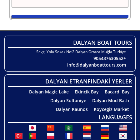
DALYAN BOAT TOURS
Sevgi Yolu Sokak No:2 Dalyan Ortaca Muğla Turkiye
+905437630552
info@dalyanboattours.com
DALYAN ETRANFINDAKİ YERLER
Dalyan Magic Lake
Ekincik Bay
Bacardi Bay
Dalyan Sultaniye
Dalyan Mud Bath
Dalyan Kaunos
Koycegiz Market
LANGUAGES