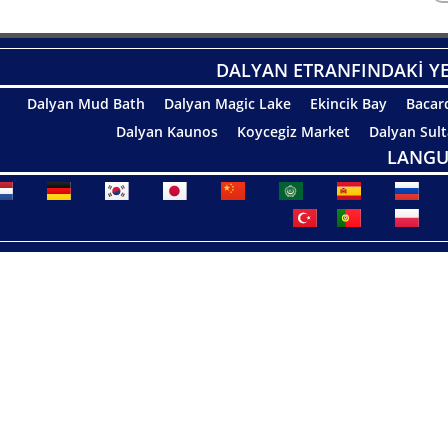
DALYAN ETRANFINDAKİ Y
Dalyan Mud Bath
Dalyan Magic Lake
Ekincik Bay
Bacar
Dalyan Kaunos
Koycegiz Market
Dalyan Sul
LANGU