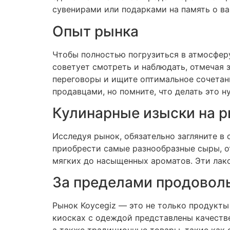
сувенирами или подарками на память о ва
Опыт рынка
Чтобы полностью погрузиться в атмосфер
советует смотреть и наблюдать, отмечая 
переговоры и ищите оптимальное сочетани
продавцами, но помните, что делать это 
Кулинарные изыски на р
Исследуя рынок, обязательно загляните в
приобрести самые разнообразные сыры, от
мягких до насыщенных ароматов. Эти лак
За пределами продовол
Рынок Koycegiz — это не только продукты
киосках с одеждой представлены качестве