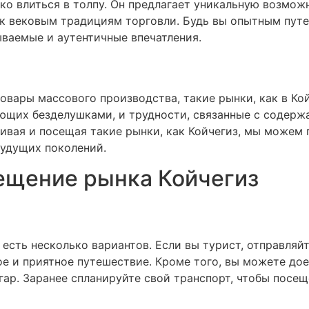
гко влиться в толпу. Он предлагает уникальную возмо
 к вековым традициям торговли. Будь вы опытным пу
ваемые и аутентичные впечатления.
овары массового производства, такие рынки, как в Кой
ющих безделушками, и трудности, связанные с содержа
ивая и посещая такие рынки, как Койчегиз, мы можем 
будущих поколений.
ещение рынка Койчегиз
 есть несколько вариантов. Если вы турист, отправляйт
е и приятное путешествие. Кроме того, вы можете до
гар. Заранее спланируйте свой транспорт, чтобы посе