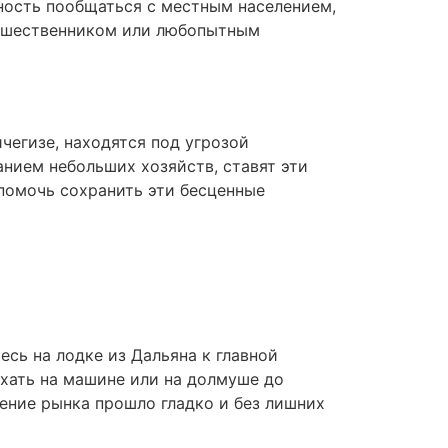
жность пообщаться с местным населением,
тешественником или любопытным
чегизе, находятся под угрозой
нием небольших хозяйств, ставят эти
помочь сохранить эти бесценные
есь на лодке из Дальяна к главной
ехать на машине или на долмуше до
щение рынка прошло гладко и без лишних