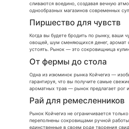
сливаются воедино, создавая вечную атмо
однообразных магазинов современных супе
Пиршество для чувств
Когда вы будете бродить по рынку, ваши 
овощей, шум сменяющихся денег, аромат 
устоять. Рынок — это сокровищница кули
От фермы до стола
Одна из изюминок рынка Койчегиз — изоб
гарантируя, что вы получите самые свежи
ароматных трав — рынок предлагает рог и
Рай для ремесленников
Рынок Койчегиз не ограничивается тольк
переполнены сокровищами ручной работы, 
единственные в своем роде творения сви