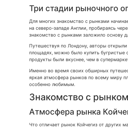
Три стадии рыночного о
Для многих знакомство с рынками начинае
на северо-западе Англии, пробираясь чер
знакомство с рынками заложило основу д
Путешествуя по Лондону, авторы открыли 
площадях, можно было купить бугристые 
продукты были вкуснее, чем в супермаркет
Именно во время своих обширных путешес
яркая атмосфера рынков по всему миру пл
особенно любимым.
Знакомство с рынком
Атмосфера рынка Койче
Что отличает рынок Койчегиз от других м