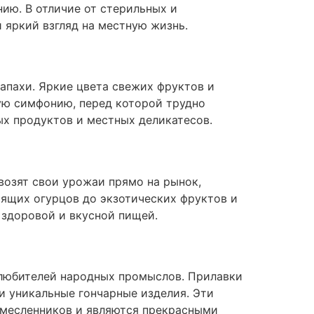
ию. В отличие от стерильных и
 яркий взгляд на местную жизнь.
запахи. Яркие цвета свежих фруктов и
ую симфонию, перед которой трудно
х продуктов и местных деликатесов.
озят свои урожаи прямо на рынок,
тящих огурцов до экзотических фруктов и
 здоровой и вкусной пищей.
 любителей народных промыслов. Прилавки
и уникальные гончарные изделия. Эти
емесленников и являются прекрасными