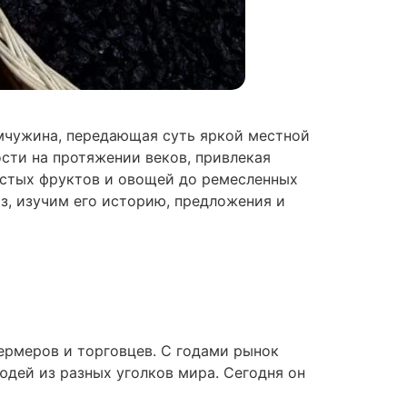
мчужина, передающая суть яркой местной
сти на протяжении веков, привлекая
истых фруктов и овощей до ремесленных
з, изучим его историю, предложения и
ермеров и торговцев. С годами рынок
дей из разных уголков мира. Сегодня он