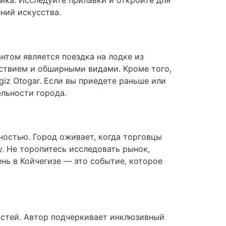
ка. Исследуйте прилавки и откройте для
ний искусства.
том является поездка на лодке из
ествием и обширными видами. Кроме того,
iz Otogar. Если вы приедете раньше или
ельности города.
ностью. Город оживает, когда торговцы
у. Не торопитесь исследовать рынок,
нь в Койчегизе — это событие, которое
остей. Автор подчеркивает инклюзивный