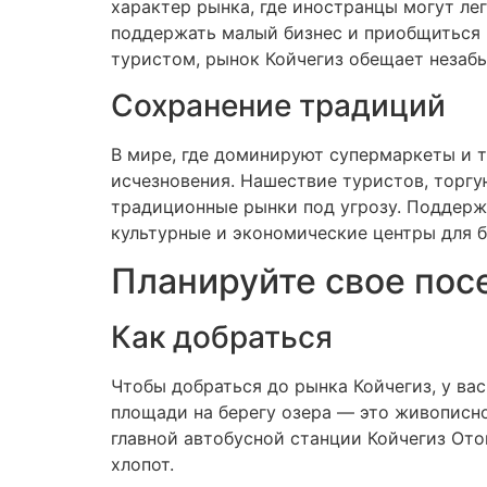
характер рынка, где иностранцы могут ле
поддержать малый бизнес и приобщиться
туристом, рынок Койчегиз обещает незабы
Сохранение традиций
В мире, где доминируют супермаркеты и т
исчезновения. Нашествие туристов, торгу
традиционные рынки под угрозу. Поддерж
культурные и экономические центры для 
Планируйте свое пос
Как добраться
Чтобы добраться до рынка Койчегиз, у вас
площади на берегу озера — это живописно
главной автобусной станции Койчегиз Ото
хлопот.