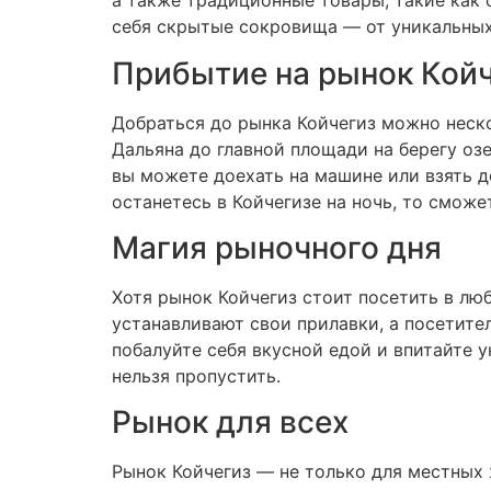
а также традиционные товары, такие как
себя скрытые сокровища — от уникальных
Прибытие на рынок Кой
Добраться до рынка Койчегиз можно неск
Дальяна до главной площади на берегу оз
вы можете доехать на машине или взять д
останетесь в Койчегизе на ночь, то смож
Магия рыночного дня
Хотя рынок Койчегиз стоит посетить в лю
устанавливают свои прилавки, а посетите
побалуйте себя вкусной едой и впитайте 
нельзя пропустить.
Рынок для всех
Рынок Койчегиз — не только для местных