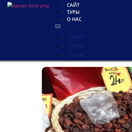
САЙТ
ТУРЫ
О НАС
САЙТ
ТУРЫ
О НАС