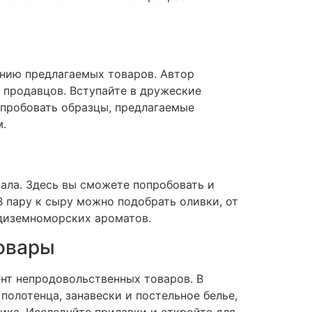
ению предлагаемых товаров. Автор
х продавцов. Вступайте в дружеские
 пробовать образцы, предлагаемые
м.
зала. Здесь вы сможете попробовать и
 пару к сыру можно подобрать оливки, от
едиземноморских ароматов.
овары
ент непродовольственных товаров. В
полотенца, занавески и постельное белье,