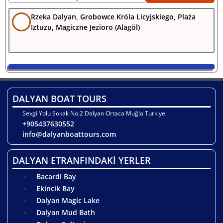
Rzeka Dalyan, Grobowce Króla Licyjskiego, Plaża
Iztuzu, Magiczne Jezioro (Alagöl)
DALYAN BOAT TOURS
Sevgi Yolu Sokak No:2 Dalyan Ortaca Muğla Turkiye
+905437630552
info@dalyanboattours.com
DALYAN ETRANFINDAKİ YERLER
Bacardi Bay
Ekincik Bay
Dalyan Magic Lake
Dalyan Mud Bath