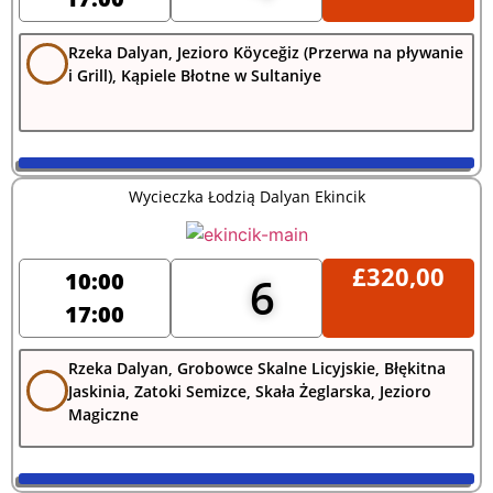
Rzeka Dalyan, Jezioro Köyceğiz (Przerwa na pływanie
i Grill), Kąpiele Błotne w Sultaniye
Wycieczka Łodzią Dalyan Ekincik
£
320,00
10:00
6
17:00
Rzeka Dalyan, Grobowce Skalne Licyjskie, Błękitna
Jaskinia, Zatoki Semizce, Skała Żeglarska, Jezioro
Magiczne