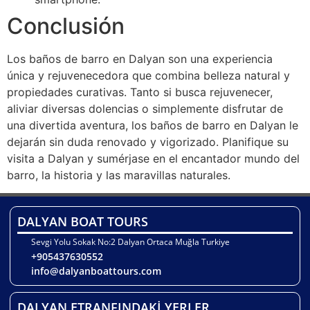
Conclusión
Los baños de barro en Dalyan son una experiencia
única y rejuvenecedora que combina belleza natural y
propiedades curativas. Tanto si busca rejuvenecer,
aliviar diversas dolencias o simplemente disfrutar de
una divertida aventura, los baños de barro en Dalyan le
dejarán sin duda renovado y vigorizado. Planifique su
visita a Dalyan y sumérjase en el encantador mundo del
barro, la historia y las maravillas naturales.
DALYAN BOAT TOURS
Sevgi Yolu Sokak No:2 Dalyan Ortaca Muğla Turkiye
+905437630552
info@dalyanboattours.com
DALYAN ETRANFINDAKİ YERLER