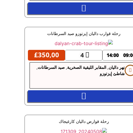
رحلة قوارب داليان إيزتوزو صيد السرطانات
£
350,00
4
14:00
09:0
نهر داليان, المقابر الليقية الصخرية, صيد السرطانات,
شاطئ إيزتوزو
رحلة قوارض داليان كارغيجاك