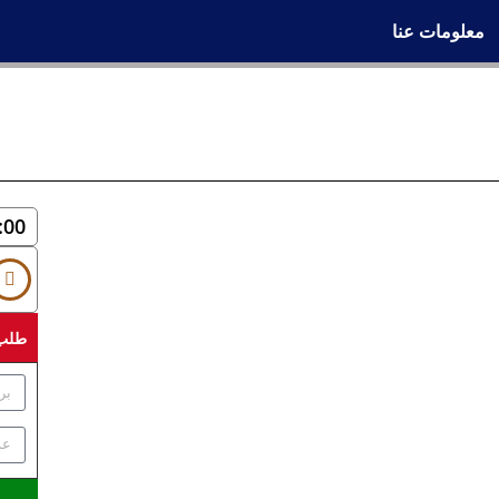
معلومات عنا
:00
طلب