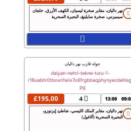
نهر داليان، مقابر صخرة ليسيان، الكهف الأزرق، خلجان
سيميزس، صخرة سايلينغ، البحيرة السحرية
جولة قارب نهر داليان
£
195,00
4
13:00
09:0
نهر داليان، مقابر الملك الليسي، شاطئ إيزتوزو،
البحيرة السحرية (ألاغول)