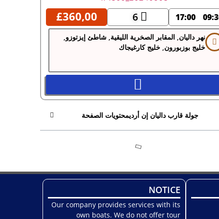
£
360,00
6
17:00
09:3
نهر داليان, المقابر الصخرية الليقية, شاطئ إيزتوزو,
خليج بوزبورون, خليج كارغيجاك
جولة قارب داليان إن أرديمحتويات الصفحة
NOTICE
Our company provides services with its
own boats. We do not offer tour