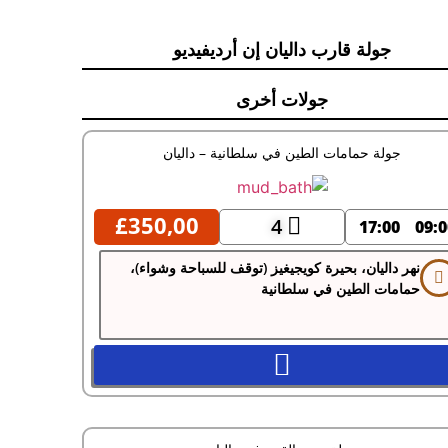
جولة قارب داليان إن أرديفيديو
جولات أخرى
جولة حمامات الطين في سلطانية – داليان
£
350,00
4
17:00
09:0
نهر داليان، بحيرة كويجيغيز (توقف للسباحة وشواء)،
حمامات الطين في سلطانية