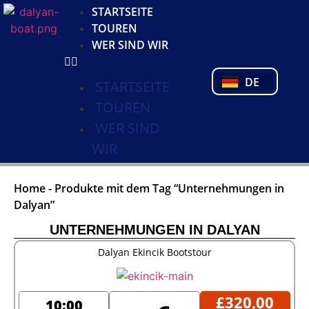
KO
STARTSEITE
NL
TOUREN
FR
WER SIND WIR
PL
PT
DE
TR
STARTSEITE
TOUREN
WER SIND
WIR
Home
-
Produkte mit dem Tag “Unternehmungen in
Dalyan”
UNTERNEHMUNGEN IN DALYAN
Dalyan Ekincik Bootstour
£
320,00
10:00