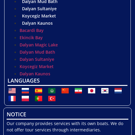
Dalyan Mud Bath
Dalyan Sultaniye
Koycegiz Market
Dalyan Kaunos
Bacardi Bay
Ekincik Bay
Dalyan Magic Lake
Dalyan Mud Bath
Dalyan Sultaniye
Koycegiz Market
Dalyan Kaunos
LANGUAGES
NOTICE
Our company provides services with its own boats. We do
not offer tour services through intermediaries.