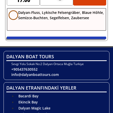
17:00
Dalyan-Fluss, Lykische Felsengräber, Blaue Höhle,
Semizce-Buchten, Segelfelsen, Zaubersee
DALYAN BOAT TOURS
Sevgi Yolu Sokak No:2 Dalyan Ortaca Muğla Turkiye
+905437630552
info@dalyanboattours.com
DALYAN ETRANFINDAKİ YERLER
Bacardi Bay
Ekincik Bay
Dalyan Magic Lake