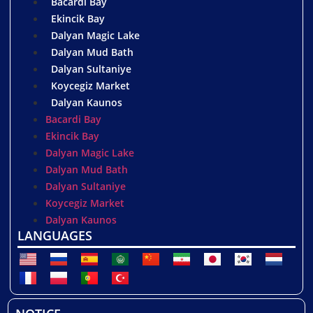
Bacardi Bay
Ekincik Bay
Dalyan Magic Lake
Dalyan Mud Bath
Dalyan Sultaniye
Koycegiz Market
Dalyan Kaunos
Bacardi Bay
Ekincik Bay
Dalyan Magic Lake
Dalyan Mud Bath
Dalyan Sultaniye
Koycegiz Market
Dalyan Kaunos
LANGUAGES