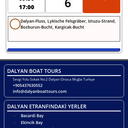
6
17:00
Dalyan-Fluss, Lykische Felsgräber, Iztuzu-Strand,
Bozburun-Bucht, Kargicak-Bucht
DALYAN BOAT TOURS
Sevgi Yolu Sokak No:2 Dalyan Ortaca Muğla Turkiye
+905437630552
info@dalyanboattours.com
DALYAN ETRANFINDAKİ YERLER
Bacardi Bay
Ekincik Bay