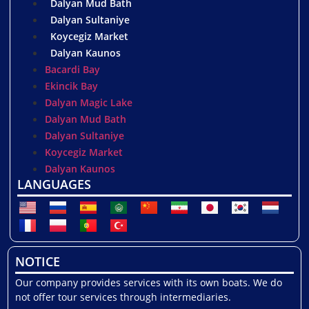
Dalyan Mud Bath
Dalyan Sultaniye
Koycegiz Market
Dalyan Kaunos
Bacardi Bay
Ekincik Bay
Dalyan Magic Lake
Dalyan Mud Bath
Dalyan Sultaniye
Koycegiz Market
Dalyan Kaunos
LANGUAGES
NOTICE
Our company provides services with its own boats. We do
not offer tour services through intermediaries.