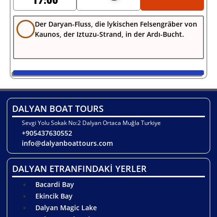
17:00
Der Daryan-Fluss, die lykischen Felsengräber von
Kaunos, der Iztuzu-Strand, in der Ardı-Bucht.
DALYAN BOAT TOURS
Sevgi Yolu Sokak No:2 Dalyan Ortaca Muğla Turkiye
+905437630552
info@dalyanboattours.com
DALYAN ETRANFINDAKİ YERLER
Bacardi Bay
Ekincik Bay
Dalyan Magic Lake