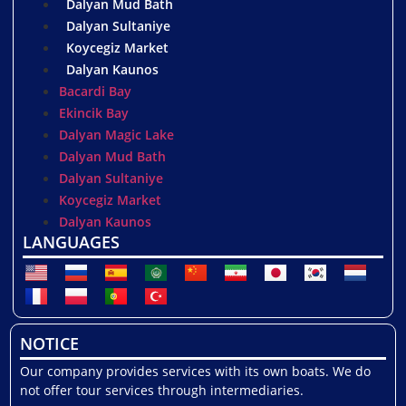
Dalyan Mud Bath
Dalyan Sultaniye
Koycegiz Market
Dalyan Kaunos
Bacardi Bay
Ekincik Bay
Dalyan Magic Lake
Dalyan Mud Bath
Dalyan Sultaniye
Koycegiz Market
Dalyan Kaunos
LANGUAGES
NOTICE
Our company provides services with its own boats. We do
not offer tour services through intermediaries.