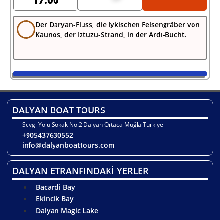
17:00
Der Daryan-Fluss, die lykischen Felsengräber von
Kaunos, der Iztuzu-Strand, in der Ardı-Bucht.
DALYAN BOAT TOURS
Sevgi Yolu Sokak No:2 Dalyan Ortaca Muğla Turkiye
+905437630552
info@dalyanboattours.com
DALYAN ETRANFINDAKİ YERLER
Bacardi Bay
Ekincik Bay
Dalyan Magic Lake